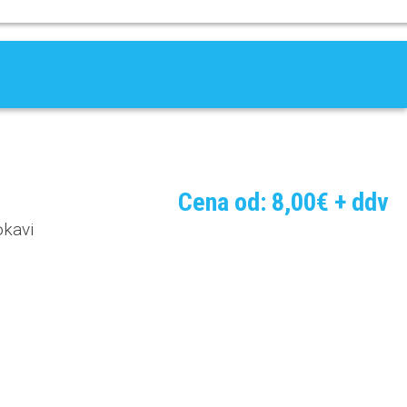
Cena od:
8,00
€
+ ddv
okavi