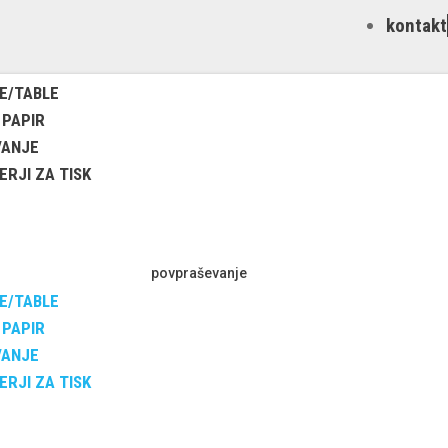
kontakt
E/TABLE
 PAPIR
VANJE
RJI ZA TISK
povpraševanje
E/TABLE
 PAPIR
VANJE
RJI ZA TISK