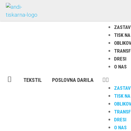
ZASTAV
TISK NA
OBLIKO
TRANSFE
DRESI
O NAS
TEKSTIL
POSLOVNA DARILA
ZASTAV
TISK NA
OBLIKO
TRANSFE
DRESI
O NAS