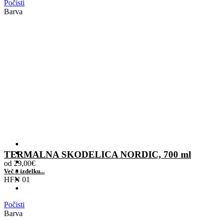
Počisti
Barva
TERMALNA SKODELICA NORDIC, 700 ml
od
29,00
€
Več o izdelku...
HFN 01
Počisti
Barva