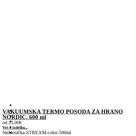
VAKUUMSKA TERMO POSODA ZA HRANO
NORDIC, 600 ml
od
25,00
€
Več o izdelku...
Steklenička-STREAM-color-500ml