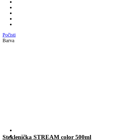
Počisti
Barva
Steklenička STREAM color 500ml