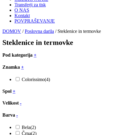
Transferji za tisk
O NAS
Kontakt
POVPRAŠEVANJE
DOMOV
/
Poslovna darila
/
Steklenice in termovke
Steklenice in termovke
Pod kategorija
+
Znamka
+
Colorissimo
(4)
Spol
+
Velikost
-
Barva
-
Bela
(2)
Črna
(2)