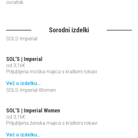
ovratnik
Sorodni izdelki
SOLS-Imperial
SOL’S | Imperial
od
3,16
€
Priljubljena moška majica s kratkimi rokavi
Več o izdelku...
SOLS-Imperial-Women
SOL’S | Imperial Women
od
3,16
€
Priljubljena ženska majica s kratkimi rokavi
Več o izdelku...