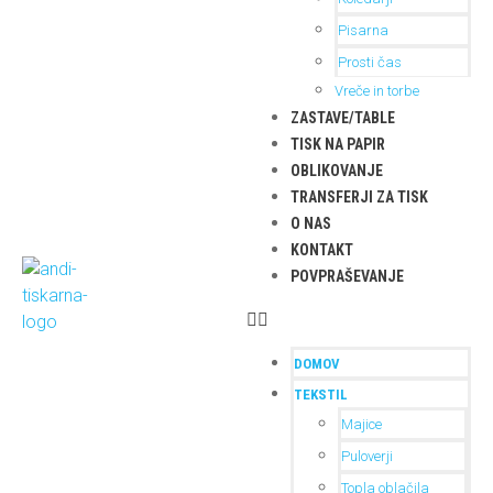
Pisarna
Prosti čas
Vreče in torbe
ZASTAVE/TABLE
TISK NA PAPIR
OBLIKOVANJE
TRANSFERJI ZA TISK
O NAS
KONTAKT
POVPRAŠEVANJE
DOMOV
TEKSTIL
Majice
Puloverji
Topla oblačila