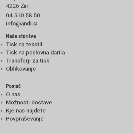
4226 Žiri
04 510 58 50
info@andi.si
Naše storitve
Tisk na tekstil
Tisk na poslovna darila
Transferji za tisk
Oblikovanje
Pomoč
O nas
Možnosti dostave
Kje nas najdete
Povpraševanje