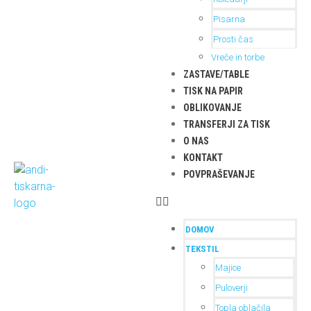
Pisarna
Prosti čas
Vreče in torbe
ZASTAVE/TABLE
TISK NA PAPIR
OBLIKOVANJE
TRANSFERJI ZA TISK
O NAS
KONTAKT
POVPRAŠEVANJE
DOMOV
TEKSTIL
Majice
Puloverji
Topla oblačila