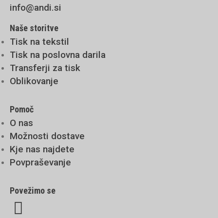
info@andi.si
Naše storitve
Tisk na tekstil
Tisk na poslovna darila
Transferji za tisk
Oblikovanje
Pomoč
O nas
Možnosti dostave
Kje nas najdete
Povpraševanje
Povežimo se