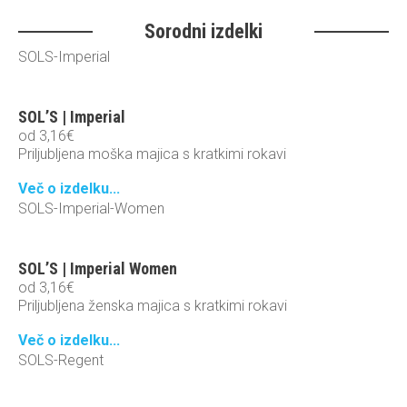
Sorodni izdelki
SOLS-Imperial
SOL’S | Imperial
od
3,16
€
Priljubljena moška majica s kratkimi rokavi
Več o izdelku...
SOLS-Imperial-Women
SOL’S | Imperial Women
od
3,16
€
Priljubljena ženska majica s kratkimi rokavi
Več o izdelku...
SOLS-Regent