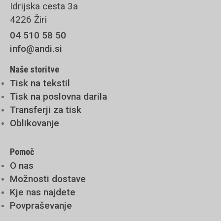
Idrijska cesta 3a
4226 Žiri
04 510 58 50
info@andi.si
Naše storitve
Tisk na tekstil
Tisk na poslovna darila
Transferji za tisk
Oblikovanje
Pomoč
O nas
Možnosti dostave
Kje nas najdete
Povpraševanje