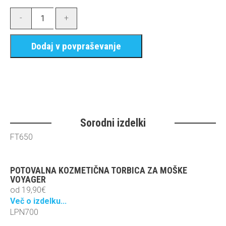
-
+
Dodaj v povpraševanje
Sorodni izdelki
FT650
POTOVALNA KOZMETIČNA TORBICA ZA MOŠKE
VOYAGER
od
19,90
€
Več o izdelku...
LPN700