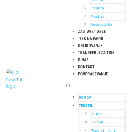
Pisarna
Prosti čas
Vreče in torbe
ZASTAVE/TABLE
TISK NA PAPIR
OBLIKOVANJE
TRANSFERJI ZA TISK
O NAS
KONTAKT
POVPRAŠEVANJE
DOMOV
TEKSTIL
Majice
Puloverji
Topla oblačila