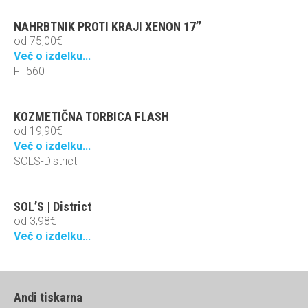
NAHRBTNIK PROTI KRAJI XENON 17’’
od
75,00
€
Več o izdelku...
FT560
KOZMETIČNA TORBICA FLASH
od
19,90
€
Več o izdelku...
SOLS-District
SOL’S | District
od
3,98
€
Več o izdelku...
Andi tiskarna